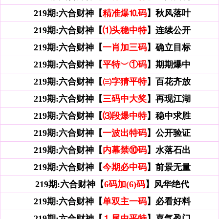
219期:
六合财神【
精准爆⒑码
】秋风落叶
219期:
六合财神【
⑴头稳中特
】连续公开
219期:
六合财神【
一肖加三码
】确立目标
219期:
六合财神【
平特︶①码
】期期爆中
219期:
六合财神【
㈢字猜平特
】百花齐放
219期:
六合财神【
三码中大奖
】再现江湖
219期:
六合财神【
⑶段爆中特
】稳中求胜
219期:
六合财神【
一波出特码
】公开验证
219期:
六合财神【
内幕禁⑩码
】水落石出
219期:
六合财神【
今期必中码
】前景无量
219期:
六合财神【
6码加(6)码
】风华绝代
219期:
六合财神【
单双主一码
】必看好料
219期:
六合财神【
⒈尾中平特
】喜气盈门