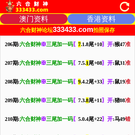
澳门资料
香港资料
333433.com
六合财神论坛
拍照保存
206期:
六合财神
ꕥ
三尾加一码
〖
7
.1.8尾+10
〗
开
:猴47
准
207期:
六合财神
ꕥ
三尾加一码
〖
7.5.
1
尾+08
〗
开
:鼠31
准
208期:
六合财神
ꕥ
三尾加一码
〖
9
.4.2尾+33
〗
开
:鼠19
准
209期:
六合财神
ꕥ
三尾加一码
〖
7.3.
8
尾+11
〗
开
:猪08
准
210期:
六合财神
ꕥ
三尾加一码
〖
5.0.4尾+22
〗
开
:马49
错