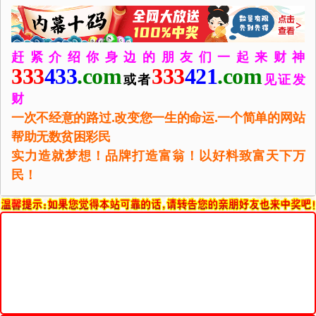
赶紧介绍你身边的朋友们一起来财神
333
433
.com
333
421
.com
或者
见证发
财
一次不经意的路过.改变您一生的命运.一个简单的网站
帮助无数贫困彩民
实力造就梦想！品牌打造富翁！以好料致富天下万
民！