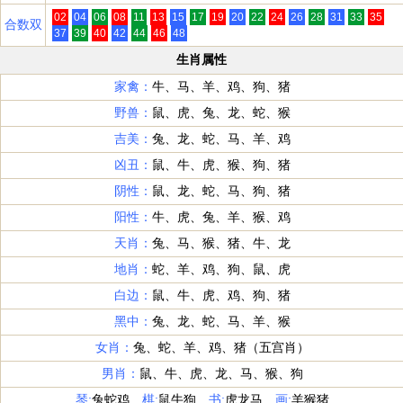
02
04
06
08
11
13
15
17
19
20
22
24
26
28
31
33
35
合数双
37
39
40
42
44
46
48
生肖属性
家禽：
牛、马、羊、鸡、狗、猪
野兽：
鼠、虎、兔、龙、蛇、猴
吉美：
兔、龙、蛇、马、羊、鸡
凶丑：
鼠、牛、虎、猴、狗、猪
阴性：
鼠、龙、蛇、马、狗、猪
阳性：
牛、虎、兔、羊、猴、鸡
天肖：
兔、马、猴、猪、牛、龙
地肖：
蛇、羊、鸡、狗、鼠、虎
白边：
鼠、牛、虎、鸡、狗、猪
黑中：
兔、龙、蛇、马、羊、猴
女肖：
兔、蛇、羊、鸡、猪（五宫肖）
男肖：
鼠、牛、虎、龙、马、猴、狗
琴:
兔蛇鸡
棋:
鼠牛狗
书:
虎龙马
画:
羊猴猪