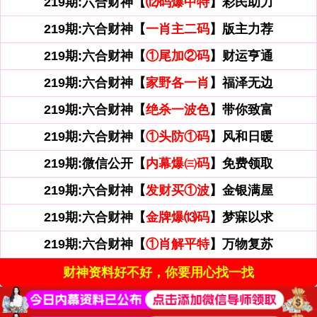
219期:六合财神【
⑿码爆中特
】彩民助力
219期:六合财神【
一肖主二码
】版主力荐
219期:六合财神【
①尾加②码
】财运亨通
219期:六合财神【
家野各一肖
】福泽无边
219期:六合财神【
绝杀一波色
】带你致富
219期:六合财神【
①头防①码
】风和日暖
219期:微信公开【
内幕爆㈢码
】免费领取
219期:六合财神【
发财买①波
】金银满屋
219期:六合财神【
金牌爆⒀码
】梦寐以求
219期:六合财神【
①肖解平特
】万物复苏
财神资料好不好，你要用心找一找