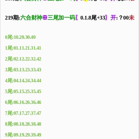
219期:
六合财神
ꕥ
三尾加一码
〖
0.1.8尾+33
〗
开
:？00
未
0尾:10.20.30.40
1尾:01.11.21.31.41
2尾:02.12.22.32.42
3尾:03.13.23.33.43
4尾:04.14.24.34.44
5尾:05.15.25.35.45
6尾:06.16.26.36.46
7尾:07.17.27.37.47
8尾:08.18.28.38.48
9尾:09.19.29.39.49