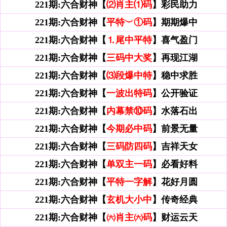
221期:
六合财神【
⑵肖主⑴码
】彩民助力
221期:
六合财神【
平特︶①码
】期期爆中
221期:
六合财神【
⒈尾中平特
】喜气盈门
221期:
六合财神【
三码中大奖
】再现江湖
221期:
六合财神【
⑶段爆中特
】稳中求胜
221期:
六合财神【
一波出特码
】公开验证
221期:
六合财神【
内幕禁⑩码
】水落石出
221期:
六合财神【
今期必中码
】前景无量
221期:
六合财神【
三码防四码
】吉祥天女
221期:
六合财神【
单双主一码
】必看好料
221期:
六合财神【
平特一字解
】花好月圆
221期:
六合财神【
玄机大小中
】传奇经典
221期:
六合财神【
㈥肖主㈥码
】财运云天