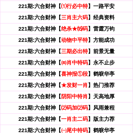
221期:六合财神【
⑴行必中特
】一路平安
221期:六合财神【
三肖主六码
】经典资料
221期:六合财神【
绝杀★⒂码
】雷霆万钧
221期:六合财神【
动物中平特
】方能成功
221期:六合财神【
三期必出特
】前景无量
221期:六合财神【
㈣肖中特码
】永不止步
221期:六合财神【
喜神报①段
】鹤唳华亭
221期:六合财神【
★发财一肖
】热门推荐
221期:六合财神【
阴阳中特肖
】天高地厚
221期:六合财神【
⑵码加⑵码
】风雨兼程
221期:六合财神【
一肖主二码
】版主力荐
221期:六合财神【
㈠尾中特码
】鹤唳华亭