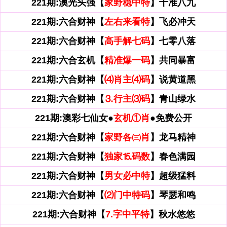
221期:澳光头强【
家野稳中特
】十准八九
221期:六合财神【
左右来看特
】飞必冲天
221期:六合财神【
高手解七码
】七零八落
221期:六合玄机【
精准爆一码
】共同暴富
221期:六合财神【
⑷肖主⑷码
】说黄道黑
221期:六合财神【
⒊行主⑶码
】青山绿水
221期:澳彩七仙女●
玄机①肖
●免费公开
221期:六合财神【
家野各㈢肖
】龙马精神
221期:六合财神【
独家⒖码数
】春色满园
221期:六合财神【
男女必中特
】超级猛料
221期:六合财神【
⑵门中特码
】琴瑟和鸣
221期:六合财神【
7.字中平特
】秋水悠悠