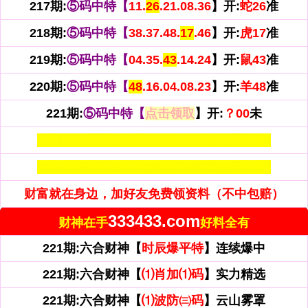
217期:
⑤码中特【
11.
26
.21.08.36
】开:
蛇26
准
218期:
⑤码中特【
38.37.48.
17
.46
】开:
虎17
准
219期:
⑤码中特【
04.35.
43
.14.24
】开:
鼠43
准
220期:
⑤码中特【
48
.16.04.08.23
】开:
羊48
准
221期:
⑤码中特【
点击领取
】开:
？00
未
天啊！内幕透入资料。加微信免费看！
天啊！内幕透入资料。加微信免费看！
财富就在身边，加好友免费领资料（不中包赔）
333433.com
财神在手
好料全有
221期:六合财神【
时辰爆平特
】连续爆中
221期:六合财神【
⑴肖加⑴码
】实力精选
221期:六合财神【
⑴波防㈢码
】云山雾罩