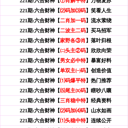
221期:
六合财神【
①肖解平特
】万物复苏
221期:
六合财神【
⑵码加⑶码
】笑看人生
221期:
六合财神【
二肖加一码
】流水萦绕
221期:
六合财神【
二波主二码
】买马招军
221期:
六合财神【
家野各③肖
】落叶归根
221期:
六合财神【
㈡头主②码
】欣欣向荣
221期:
六合财神【
男女必中特
】暴富好料
221期:
六合财神【
单双主㈠码
】创造价值
221期:
六合财神【
⑴码爆平特
】热门推荐
221期:
六合财神【
⑸尾主㈤码
】瞎吵八嚷
221期:
六合财神【
三肖稳中特
】经典资料
221期:
六合财神【
⑵码加⑷码
】山水如画
221期:
六合财神【
⑴头稳中特
】连续公开