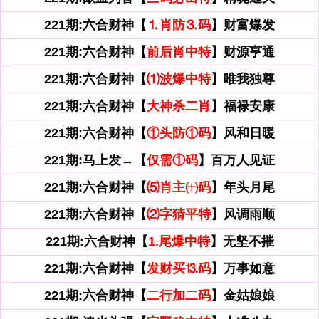
221期:六合财神【
⒈肖防⒊码
】财富爆发
221期:六合财神【
前后肖中特
】财源亨通
221期:六合财神【
⑴波爆中特
】唯我独尊
221期:六合财神【
大神杀二肖
】福禄安康
221期:六合财神【
①头防①码
】风和日暖
221期:马上发→【
仅需①码
】百万人见证
221期:六合财神【
⑸肖主㈩码
】年头月尾
221期:六合财神【
⑵字猜平特
】风调雨顺
221期:六合财神【
1.尾爆中特
】无坚不摧
221期:六合财神【
发财买⒔码
】万事如意
221期:六合财神【
二行加二码
】金姑娘娘