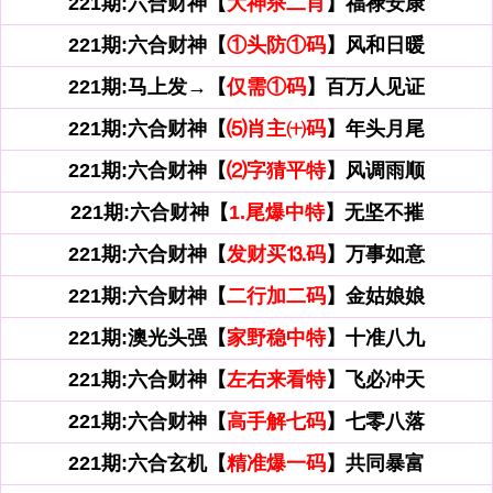
221期:六合财神【
大神杀二肖
】福禄安康
221期:六合财神【
①头防①码
】风和日暖
221期:马上发→【
仅需①码
】百万人见证
221期:六合财神【
⑸肖主㈩码
】年头月尾
221期:六合财神【
⑵字猜平特
】风调雨顺
221期:六合财神【
1.尾爆中特
】无坚不摧
221期:六合财神【
发财买⒔码
】万事如意
221期:六合财神【
二行加二码
】金姑娘娘
221期:澳光头强【
家野稳中特
】十准八九
221期:六合财神【
左右来看特
】飞必冲天
221期:六合财神【
高手解七码
】七零八落
221期:六合玄机【
精准爆一码
】共同暴富