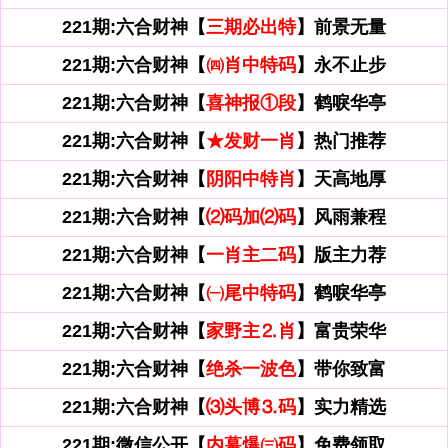
221期:六合财神【
三期必出特
】前景无量
221期:六合财神【
㈣肖中特码
】永不止步
221期:六合财神【
喜神报①段
】鹤唳华亭
221期:六合财神【
★发财一肖
】热门推荐
221期:六合财神【
阴阳中特肖
】天高地厚
221期:六合财神【
⑵码加⑵码
】风雨兼程
221期:六合财神【
一肖主二码
】版主力荐
221期:六合财神【
㈠尾中特码
】鹤唳华亭
221期:六合财神【
家野主⒉肖
】富贵荣华
221期:六合财神【
绝杀一波色
】带你致富
221期:六合财神【
⑶头博⒊码
】实力精选
221期:微信公开【
内幕爆㈢码
】免费领取