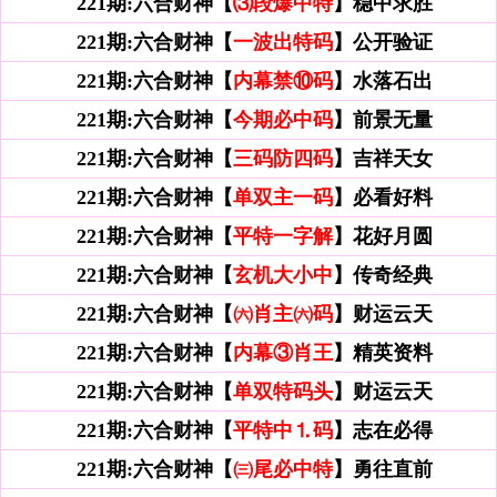
221期:
六合财神【
⑶段爆中特
】稳中求胜
221期:
六合财神【
一波出特码
】公开验证
221期:
六合财神【
内幕禁⑩码
】水落石出
221期:
六合财神【
今期必中码
】前景无量
221期:
六合财神【
三码防四码
】吉祥天女
221期:
六合财神【
单双主一码
】必看好料
221期:
六合财神【
平特一字解
】花好月圆
221期:
六合财神【
玄机大小中
】传奇经典
221期:
六合财神【
㈥肖主㈥码
】财运云天
221期:
六合财神【
内幕③肖王
】精英资料
221期:
六合财神【
单双特码头
】财运云天
221期:
六合财神【
平特中⒈码
】志在必得
221期:
六合财神【
㈢尾必中特
】勇往直前