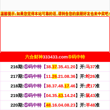
六合财神
333433.com
⑤码中特
216期:
⑤码中特【
38.
37
.35.41.20
】开:
马37
准
217期:
⑤码中特【
11.
26
.21.08.36
】开:
蛇26
准
218期:
⑤码中特【
38.37.48.
17
.46
】开:
虎17
准
219期:
⑤码中特【
04.35.
43
.14.24
】开:
鼠43
准
220期:
⑤码中特【
48
.16.04.08.23
】开:
羊48
准