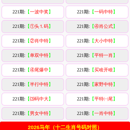
221期:
【
一波中奖
】
221期:
【
一码中特
】
221期:
【
①头⒈码
】
221期:
【
④肖公式
】
221期:
【
②肖中特
】
221期:
【
大小中特
】
221期:
【
单双中特
】
221期:
【
平特一肖
】
221期:
【
④尾爆中
】
221期:
【
买啥开啥
】
221期:
【
半行中特
】
221期:
【
家野中特
】
221期:
【
⑶码中大
】
221期:
【
平特㈠尾
】
221期:
【
男女中特
】
221期:
【
一肖中特
】
2026马年（十二生肖号码对照）