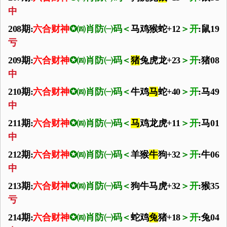
中
208期:
六合财神
✪
㈣肖防㈠码
＜
马鸡猴蛇+12
＞
开
:鼠19
亏
209期:
六合财神
✪
㈣肖防㈠码
＜
猪
兔虎龙+23
＞
开
:猪08
中
210期:
六合财神
✪
㈣肖防㈠码
＜
牛鸡
马
蛇+40
＞
开
:马49
中
211期:
六合财神
✪
㈣肖防㈠码
＜
马
鸡龙虎+11
＞
开
:马01
中
212期:
六合财神
✪
㈣肖防㈠码
＜
羊猴
牛
狗+32
＞
开
:牛06
中
213期:
六合财神
✪
㈣肖防㈠码
＜
狗牛马虎+32
＞
开
:猴35
亏
214期:
六合财神
✪
㈣肖防㈠码
＜
蛇鸡
兔
猪+18
＞
开
:兔04