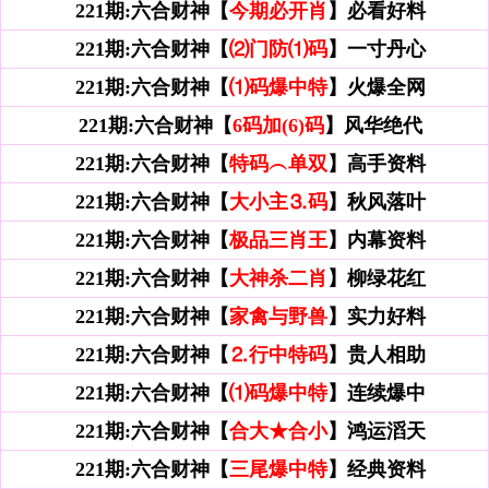
221期:
六合财神【
今期必开肖
】必看好料
221期:
六合财神【
⑵门防⑴码
】一寸丹心
221期:
六合财神【
⑴码爆中特
】火爆全网
221期:
六合财神【
6码加(6)码
】风华绝代
221期:
六合财神【
特码︵单双
】高手资料
221期:
六合财神【
大小主⒊码
】秋风落叶
221期:
六合财神【
极品三肖王
】内幕资料
221期:
六合财神【
大神杀二肖
】柳绿花红
221期:
六合财神【
家禽与野兽
】实力好料
221期:
六合财神【
⒉行中特码
】贵人相助
221期:
六合财神【
⑴码爆中特
】连续爆中
221期:
六合财神【
合大★合小
】鸿运滔天
221期:
六合财神【
三尾爆中特
】经典资料