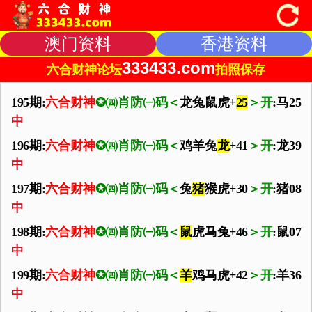
澳门资料
香港资料
333433.com
六合财神论坛
拍照保存
195期:
六合财神
✪
㈣肖防㈠码
＜
龙兔鼠虎+
25
＞
开
:马25
中
196期:
六合财神
✪
㈣肖防㈠码
＜
鸡羊兔
龙
+41
＞
开
:龙39
中
197期:
六合财神
✪
㈣肖防㈠码
＜
兔
猪
猴虎+30
＞
开
:猪08
中
198期:
六合财神
✪
㈣肖防㈠码
＜
鼠
虎马兔+46
＞
开
:鼠07
中
199期:
六合财神
✪
㈣肖防㈠码
＜
羊
鸡马虎+42
＞
开
:羊36
中