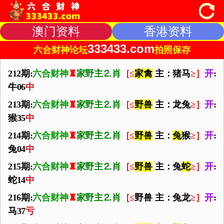
澳门资料
香港资料
333433.com
六合财神论坛
拍照保存
212期:
六合财神
♜
家野主⒉肖
［≤
家禽
主：猪马
≥］
开
:
牛06
中
213期:
六合财神
♜
家野主⒉肖
［≤
野兽
主：龙兔
≥］
开
:
猴35
中
214期:
六合财神
♜
家野主⒉肖
［≤
野兽
主：
兔
猴
≥］
开
:
兔04
中
215期:
六合财神
♜
家野主⒉肖
［≤
野兽
主：兔
蛇
≥］
开
:
蛇14
中
216期:
六合财神
♜
家野主⒉肖
［≤
野兽 主：兔龙
≥］
开
:
马37
亏