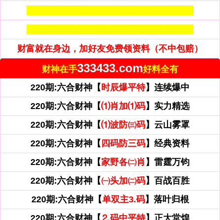
天啊！内幕透入资料。加微信免费看！
天啊！内幕透入资料。加微信免费看！
财富就在身边，加好友免费领资料（不中包赔）
333433.com
财神在手
好料全有
220期:六合财神【
时辰爆平特
】连续爆中
220期:六合财神【
⑴肖加⑴码
】实力精选
220期:六合财神【
⑴波防㈢码
】云山雾罩
220期:六合财神【
四码防三码
】经典资料
220期:六合财神【
家野各㈡肖
】雷霆万钧
220期:六合财神【
㈠头加㈡码
】百战百胜
220期:六合财神【
单双主3.码
】落叶归根
220期:六合财神【
⒉码中平特
】正大堂煌