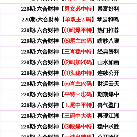
220期:
六合财神【
男女必中特
】暴富好料
220期:
六合财神【
单双主2.码
】琴瑟和鸣
220期:
六合财神【
⑴码爆平特
】热门推荐
220期:
六合财神【
⑸尾主㈤码
】瞎吵八嚷
220期:
六合财神【
三肖稳中特
】经典资料
220期:
六合财神【
⑵码加⑷码
】山水如画
220期:
六合财神【
⑴头稳中特
】连续公开
220期:
六合财神【
㈥肖主㈥码
】财运云天
220期:
六合财神【
平特︶①码
】期期爆中
220期:
六合财神【
⒈尾中平特
】喜气盈门
220期:
六合财神【
三码中大奖
】再现江湖
220期:
六合财神【
⑶段爆中特
】稳中求胜