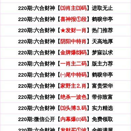
220期:六合财神【
⑶肖主⑶码
】进取无止
220期:六合财神【
喜神报①段
】鹤唳华亭
220期:六合财神【
★发财一肖
】热门推荐
220期:六合财神【
阴阳中特肖
】天高地厚
220期:六合财神【
金牌爆⒀码
】梦寐以求
220期:六合财神【
一肖主二码
】版主力荐
220期:六合财神【
㈠尾中特码
】鹤唳华亭
220期:六合财神【
家野主⒉肖
】富贵荣华
220期:六合财神【
绝杀一波色
】带你致富
220期:六合财神【
⑶头博⒊码
】实力精选
220期:微信公开【
内幕爆㈢码
】免费领取
220期:六合财神【
发财买①波
】金银满屋