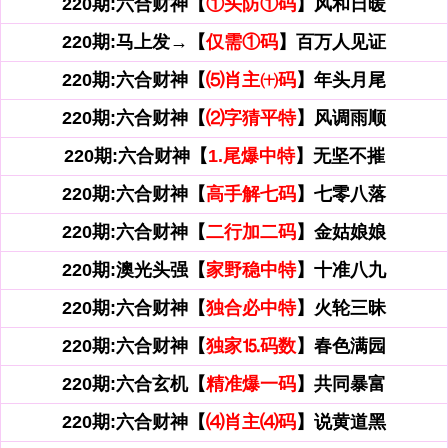
220期:六合财神【
①头防①码
】风和日暖
220期:马上发→【
仅需①码
】百万人见证
220期:六合财神【
⑸肖主㈩码
】年头月尾
220期:六合财神【
⑵字猜平特
】风调雨顺
220期:六合财神【
1.尾爆中特
】无坚不摧
220期:六合财神【
高手解七码
】七零八落
220期:六合财神【
二行加二码
】金姑娘娘
220期:澳光头强【
家野稳中特
】十准八九
220期:六合财神【
独合必中特
】火轮三昧
220期:六合财神【
独家⒖码数
】春色满园
220期:六合玄机【
精准爆一码
】共同暴富
220期:六合财神【
⑷肖主⑷码
】说黄道黑