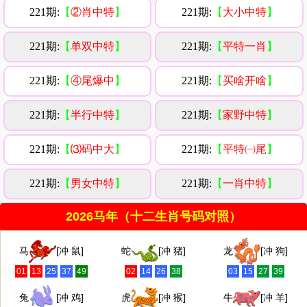
221期:
【
②肖中特
】
221期:
【
大小中特
】
221期:
【
单双中特
】
221期:
【
平特一肖
】
221期:
【
④尾爆中
】
221期:
【
买啥开啥
】
221期:
【
半行中特
】
221期:
【
家野中特
】
221期:
【
⑶码中大
】
221期:
【
平特㈠尾
】
221期:
【
男女中特
】
221期:
【
一肖中特
】
2026马年（十二生肖号码对照）
马
[冲 鼠]
蛇
[冲 猪]
龙
[冲 狗]
01
13
25
37
49
02
14
26
38
03
15
27
39
兔
[冲 鸡]
虎
[冲 猴]
牛
[冲 羊]