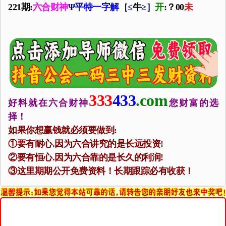
221期:
六合财神
Ψ
平特一字解
［≤
牛
≥］
开
:？00
未
333
433
.com
好料就在六合财神
您财富的选
择！
如果你想赢钱就必须要做到:
①要有耐心.因为六合讲究的是长远投资!
②要有恒心.因为六合靠的是长久的利润!
③这里期期公开免费资料！长期跟踪必有收获！