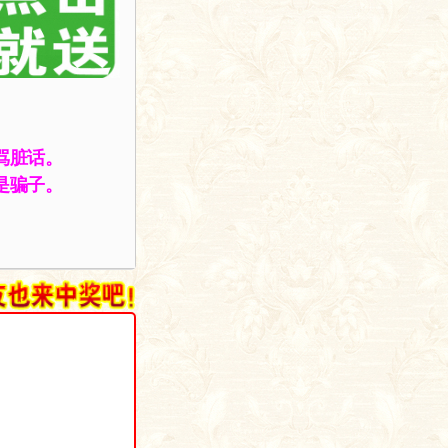
骂脏话。
是骗子。