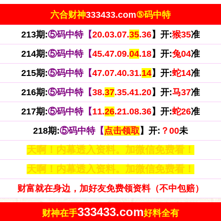
六合财神
333433.com
⑤码中特
213期:
⑤码中特【
20.03.07.
35
.36
】开:
猴35
准
214期:
⑤码中特【
45.47.09.
04
.18
】开:
兔04
准
215期:
⑤码中特【
47.07.40.31.
14
】开:
蛇14
准
216期:
⑤码中特【
38.
37
.35.41.20
】开:
马37
准
217期:
⑤码中特【
11.
26
.21.08.36
】开:
蛇26
准
218期:
⑤码中特【
点击领取
】开:
？00
未
天啊！内幕透入资料。加微信免费看！
天啊！内幕透入资料。加微信免费看！
财富就在身边，加好友免费领资料（不中包赔）
333433.com
财神在手
好料全有