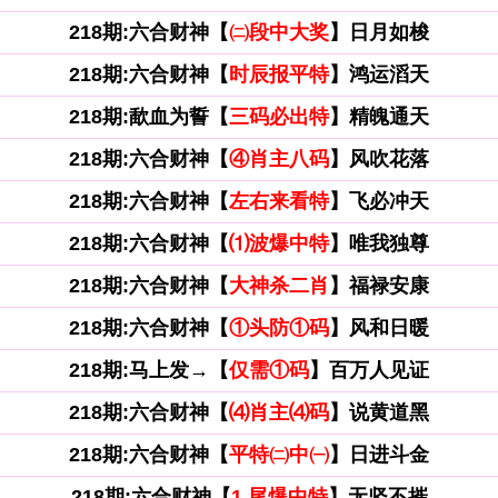
218期:六合财神【
㈡段中大奖
】日月如梭
218期:六合财神【
时辰报平特
】鸿运滔天
218期:歃血为誓【
三码必出特
】精魄通天
218期:六合财神【
④肖主八码
】风吹花落
218期:六合财神【
左右来看特
】飞必冲天
218期:六合财神【
⑴波爆中特
】唯我独尊
218期:六合财神【
大神杀二肖
】福禄安康
218期:六合财神【
①头防①码
】风和日暖
218期:马上发→【
仅需①码
】百万人见证
218期:六合财神【
⑷肖主⑷码
】说黄道黑
218期:六合财神【
平特㈡中㈠
】日进斗金
218期:六合财神【
1.尾爆中特
】无坚不摧